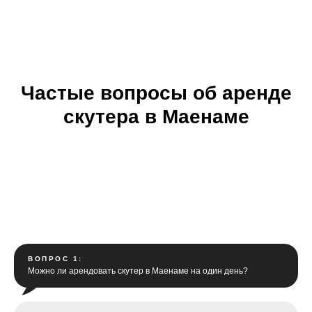
Частые вопросы об аренде
скутера в Маенаме
ВОПРОС 1:
Можно ли арендовать скутер в Маенаме на один день?