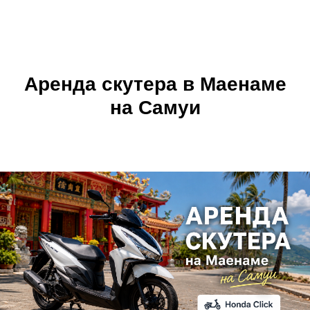
Аренда скутера в Маенаме
на Самуи