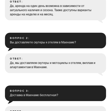
ОТВЕТ:
Да, аренда на один день возможна в зависимости от
актуального наличия и сезона. Также доступны варианты
аренды на неделю и на месяц.
ВОПРОС 2:
Вы доставляете скутеры к отелям в Маенаме?
ОТВЕТ:
Да, мы доставляем скутеры и мотоциклы к отелям, виллам и
апартаментам в Маенаме.
ВОПРОС 3:
Доставка в Маенаме бесплатная?