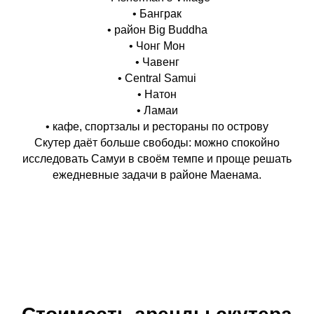
• Банграк
• район Big Buddha
• Чонг Мон
• Чавенг
• Central Samui
• Натон
• Ламаи
• кафе, спортзалы и рестораны по острову
Скутер даёт больше свободы: можно спокойно
исследовать Самуи в своём темпе и проще решать
ежедневные задачи в районе Маенама.