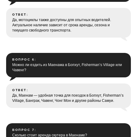
ОТВЕТ:
Да, мотоциклы также доступны для опытных водителей.
Актуальное наличие зависит от срока аренды, сезона и
текущего свободного транспорта.
ВОПРОС 6:
Можно ли ездить из Маенама в Бопхут, Fisherman’s Village или
Чавенг?
ОТВЕТ:
Да, Маенам — удобная точка для поездок в Бопхут, Fisherman’s
Village, Банграк, Чавенг, Чонг Мон и другие районы Самуи.
ВОПРОС 7:
Сколько стоит аренда скутера в Маенаме?