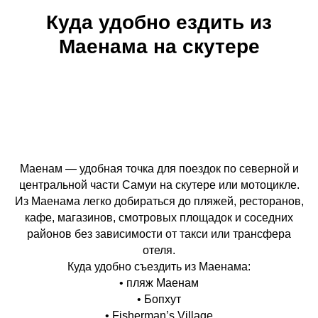
Куда удобно ездить из
Маенама на скутере
Маенам — удобная точка для поездок по северной и
центральной части Самуи на скутере или мотоцикле.
Из Маенама легко добираться до пляжей, ресторанов,
кафе, магазинов, смотровых площадок и соседних
районов без зависимости от такси или трансфера
отеля.
Куда удобно съездить из Маенама:
• пляж Маенам
• Бопхут
• Fisherman’s Village