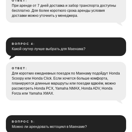
ОТВЕТ:
При аренде от 7 дней доставка и забор транспорта доступны
бесплатно. Для более короткого срока аренды условия
доставки можно уточнить у менеджера.
ВОПРОС 4:
Какой скутер лучше выбрать для Маенама?
ОТВЕТ:
Для коротких ежедневных поездок по Маенаму подойдут Honda
Scoopy или Honda Click. Если хочется больше комфорта,
планируются длинные маршруты или поездки вдвоём, можно
рассмотреть Honda PCX, Yamaha NMAX, Honda ADV, Honda
Forza или Yamaha XMAX.
ВОПРОС 5:
Можно ли арендовать мотоцикл в Маенаме?